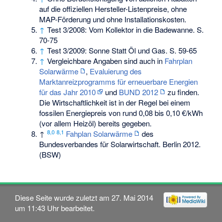
auf die offiziellen Hersteller-Listenpreise, ohne
MAP-Förderung und ohne Installationskosten.
↑
Test 3/2008: Vom Kollektor in die Badewanne. S.
70-75
↑
Test 3/2009: Sonne Statt Öl und Gas. S. 59-65
↑
Vergleichbare Angaben sind auch in
Fahrplan
Solarwärme
,
Evaluierung des
Marktanreizprogramms für erneuerbare Energien
für das Jahr 2010
und
BUND 2012
zu finden.
Die Wirtschaftlichkeit ist in der Regel bei einem
fossilen Energiepreis von rund 0,08 bis 0,10 €/kWh
(vor allem Heizöl) bereits gegeben.
8,0
8,1
↑
Fahplan Solarwärme
des
Bundesverbandes für Solarwirtschaft. Berlin 2012.
(BSW)
Diese Seite wurde zuletzt am 27. Mai 2014
um 11:43 Uhr bearbeitet.