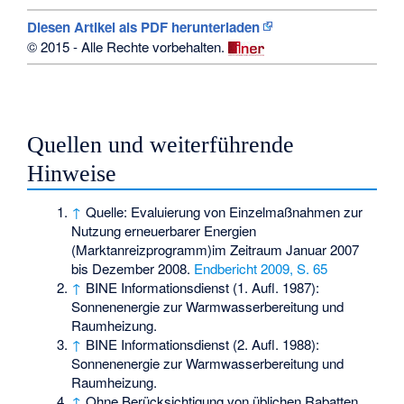
Diesen Artikel als PDF herunterladen
© 2015 - Alle Rechte vorbehalten.
Leerzeile
Quellen und weiterführende
Hinweise
↑
Quelle: Evaluierung von Einzelmaßnahmen zur
Nutzung erneuerbarer Energien
(Marktanreizprogramm)im Zeitraum Januar 2007
bis Dezember 2008.
Endbericht 2009, S. 65
↑
BINE Informationsdienst (1. Aufl. 1987):
Sonnenenergie zur Warmwasserbereitung und
Raumheizung.
↑
BINE Informationsdienst (2. Aufl. 1988):
Sonnenenergie zur Warmwasserbereitung und
Raumheizung.
↑
Ohne Berücksichtigung von üblichen Rabatten