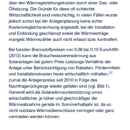
über den Wärmegestehungskosten durch einer Gas- oder
Ölheizung. Die Gründe für diese oft schlechte
Wirtschaftlichkeit sind vielschichtig, in vielen Fällen wurde
jedoch schon bei der Anlagenplanung keine echte
Kostenvergleichsrechnung angestellt, bei der Installation
und Einbindung geschlampt sowie die Wärmeerträge
mangels Wärmezähler auch nicht erfasst bzw. kontrolliert.
Bei fossilen Brennstoffpreisen von 0,08 bis 0,10 Euro/kWh
(2013) kann die Brauchwassererwärmung aus
Solaranlagen bei gutem Preis-Leistungs-Verhältnis der
Anlage unter Berücksichtigung von Rabatten, Fördermitteln
[8]
und Installationskosten heute wirtschaftlich mithalten,
zumal die Anlagenpreise seit 2010 in Folge des
Nachfragerückgangs wieder gefallen sind (vgl. Bild 1).
Generell wird die Solarwärmeunterstützung umso
wirtschaftlicher, je höher und gleichmäßiger die
Wärmeabnahme gerade im Sommerhalbjahr ist, da so
nicht nutzbare Wärmeüberschüsse verringert oder ganz
vermieden werden können.