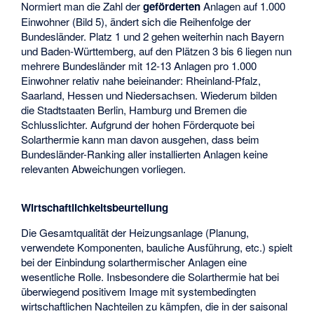
Normiert man die Zahl der
geförderten
Anlagen auf 1.000
Einwohner (Bild 5), ändert sich die Reihenfolge der
Bundesländer. Platz 1 und 2 gehen weiterhin nach Bayern
und Baden-Württemberg, auf den Plätzen 3 bis 6 liegen nun
mehrere Bundesländer mit 12-13 Anlagen pro 1.000
Einwohner relativ nahe beieinander: Rheinland-Pfalz,
Saarland, Hessen und Niedersachsen. Wiederum bilden
die Stadtstaaten Berlin, Hamburg und Bremen die
Schlusslichter. Aufgrund der hohen Förderquote bei
Solarthermie kann man davon ausgehen, dass beim
Bundesländer-Ranking aller installierten Anlagen keine
relevanten Abweichungen vorliegen.
Wirtschaftlichkeitsbeurteilung
Die Gesamtqualität der Heizungsanlage (Planung,
verwendete Komponenten, bauliche Ausführung, etc.) spielt
bei der Einbindung solarthermischer Anlagen eine
wesentliche Rolle. Insbesondere die Solarthermie hat bei
überwiegend positivem Image mit systembedingten
wirtschaftlichen Nachteilen zu kämpfen, die in der saisonal