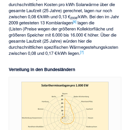
durchschnittlichen Kosten pro kWh Solarwärme über die
gesamte Laufzeit (25 Jahre) gerechnet, lagen nur noch
zwischen 0,08 €/kWh und 0,13 €
/kWh. Bei den im Jahr
2008
[6]
2009 getesteten 13 Kombianlagen
lagen die
(Listen-)Preise wegen der größeren Kollektorfläche und
größeren Speicher mit 6.000 bis 16.000 € höher. Über die
gesamte Laufzeit (25 Jahre) würden hier die
durchschnittlichen spezifischen Wärmegestehungskosten
[7]
zwischen 0,08 und 0,17 €/kWh liegen.
Verteilung in den Bundesländern