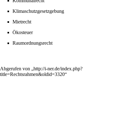
Kommunalrecht
Klimaschutzgesetzgebung
Mietrecht
Ökosteuer
Raumordnungsrecht
Abgerufen von „
http://i-ner.de/index.php?
title=Rechtsrahmen&oldid=3320
“