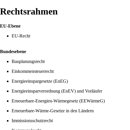
Rechtsrahmen
EU-Ebene
EU-Recht
Bundesebene
Bauplanungsrecht
Einkommensteuerrecht
Energieeinspargesetze (EnEG)
Energieeinsparverordnung (EnEV) und Vorläufer
Erneuerbare-Energien-Wärmegesetz (EEWärmeG)
Erneuerbare-Wärme-Gesetze in den Ländern
Immissionsschutzrecht