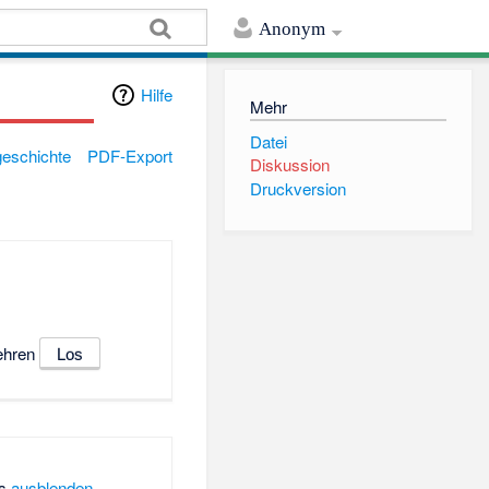
Anonym
Hilfe
Mehr
Datei
geschichte
PDF-Export
Diskussion
Druckversion
ehren
ks
ausblenden