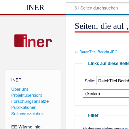
INER
Seiten, die auf
←
Datei:Titel Bericht.JPG
Links auf diese Seit
INER
Seite:
Über uns
Projektübersicht
Forschungsansätze
Publikationen
Seitenverzeichnis
Filter
EE-Wärme Info-
Vorlageneinbindungen
a