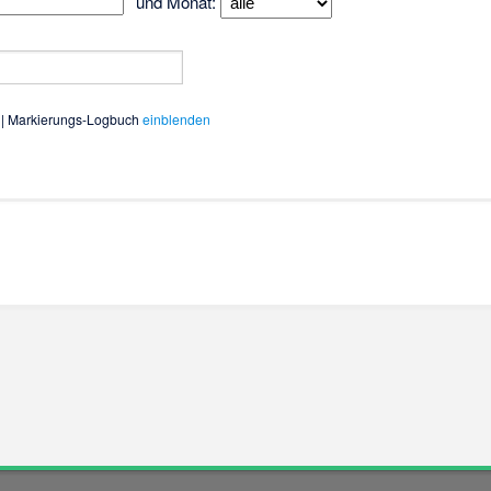
und Monat:
| Markierungs-Logbuch
einblenden