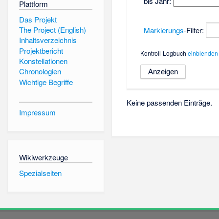
bis Jahr:
Plattform
Das Projekt
The Project (English)
Markierungs
-Filter:
Inhaltsverzeichnis
Projektbericht
Kontroll-Logbuch
einblenden
Konstellationen
Chronologien
Wichtige Begriffe
Keine passenden Einträge.
Impressum
Wikiwerkzeuge
Spezialseiten