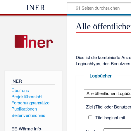
INER
Alle öffentlich
Dies ist die kombinierte Anz
Logbuchtyps, des Benutzers 
Logbücher
INER
Über uns
Projektübersicht
Forschungsansätze
Ziel (Titel oder Benutz
Publikationen
Seitenverzeichnis
Titel beginnt mit …
EE-Wärme Info-