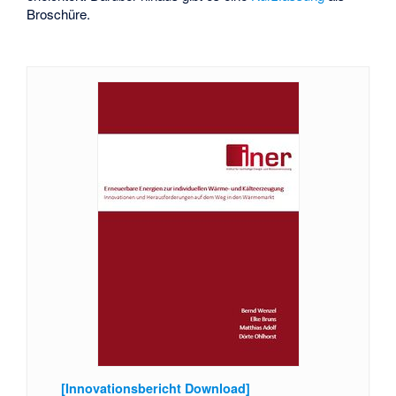
Broschüre.
[Innovationsbericht Download]