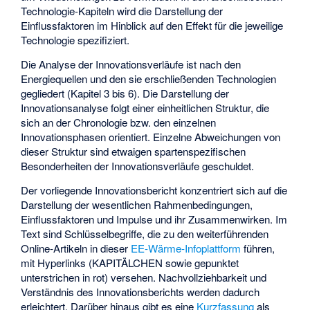
Technologie-Kapiteln wird die Darstellung der
Einflussfaktoren im Hinblick auf den Effekt für die jeweilige
Technologie spezifiziert.
Die Analyse der Innovationsverläufe ist nach den
Energiequellen und den sie erschließenden Technologien
gegliedert (Kapitel 3 bis 6). Die Darstellung der
Innovationsanalyse folgt einer einheitlichen Struktur, die
sich an der Chronologie bzw. den einzelnen
Innovationsphasen orientiert. Einzelne Abweichungen von
dieser Struktur sind etwaigen spartenspezifischen
Besonderheiten der Innovationsverläufe geschuldet.
Der vorliegende Innovationsbericht konzentriert sich auf die
Darstellung der wesentlichen Rahmenbedingungen,
Einflussfaktoren und Impulse und ihr Zusammenwirken. Im
Text sind Schlüsselbegriffe, die zu den weiterführenden
Online-Artikeln in dieser
EE-Wärme-Infoplattform
führen,
mit Hyperlinks (KAPITÄLCHEN sowie gepunktet
unterstrichen in rot) versehen. Nachvollziehbarkeit und
Verständnis des Innovationsberichts werden dadurch
erleichtert. Darüber hinaus gibt es eine
Kurzfassung
als