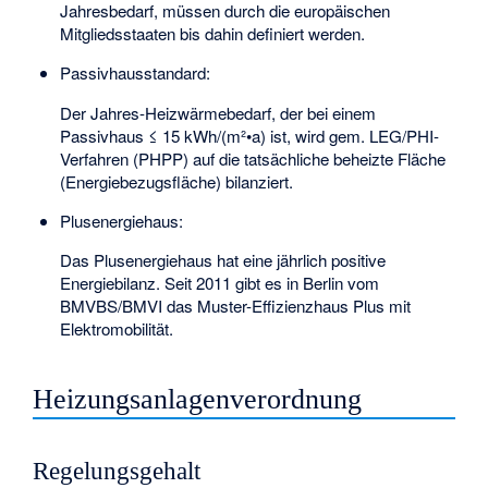
Jahresbedarf, müssen durch die europäischen
Mitgliedsstaaten bis dahin definiert werden.
Passivhausstandard:
Der Jahres-Heizwärmebedarf, der bei einem
Passivhaus ≤ 15 kWh/(m²•a) ist, wird gem. LEG/PHI-
Verfahren (PHPP) auf die tatsächliche beheizte Fläche
(Energiebezugsfläche) bilanziert.
Plusenergiehaus:
Das Plusenergiehaus hat eine jährlich positive
Energiebilanz. Seit 2011 gibt es in Berlin vom
BMVBS/BMVI das Muster-Effizienzhaus Plus mit
Elektromobilität.
Heizungsanlagenverordnung
Regelungsgehalt