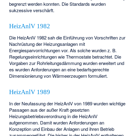
begrenzt werden konnten. Die Standards wurden
sukzessive verschärft.
HeizAnlV 1982
Die HeizAnlV 1982 sah die Einführung von Vorschriften zur
Nachrüstung der Heizungsanlagen mit
Energiesparvorrichtungen vor. Als solche wurden z. B.
Regelungseinrichtungen wie Thermostate betrachtet. Die
Vorgaben zur Rohrleitungsdämmung wurden erweitert und
es wurden Anforderungen an eine bedarfsgerechte
Dimensionierung von Wärmeerzeugern formuliert.
HeizAnlV 1989
In der Neufassung der HeizAnlV von 1989 wurden wichtige
Passagen aus der außer Kraft gesetzten
Heizungsbetriebsverordnung in die HeizAnlV
aufgenommen. Damit wurden Anforderungen an
Konzeption und Einbau der Anlagen und ihren Betrieb
zusammengeführt. Die bisher in der HeizAnlV enthaltenen