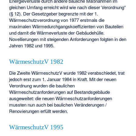
Energieverluste durch andere bauliche Maßnahmen im
gleichen Umfang erreicht wird wie nach dieser Verordnung“
(§ 12). Der Gesetzgeber begrenzte mit der 1.
Wärmeschutzverordnung von 1977 erstmals die
maximalen Wärmedurchgangskoeffizienten von Bauteilen
und damit die Wärmeverluste der Gebäudehülle.
Novellierungen mit steigenden Anforderungen folgten in den
Jahren 1982 und 1995.
WärmeschutzV 1982
Die Zweite WärmeschutzV wurde 1982 verabschiedet, trat
jedoch erst zum 1. Januar 1984 in Kraft. Mit der neuen
Verordnung wurden die baulichen
Wärmeschutzanforderungen auf Bestandsgebäude
ausgeweitet: die neuen Wärmeschutzanforderungen
mussten nun auch bei baulichen Veränderungen /
Renovierungen erfüllt werden.
WärmeschutzV 1995