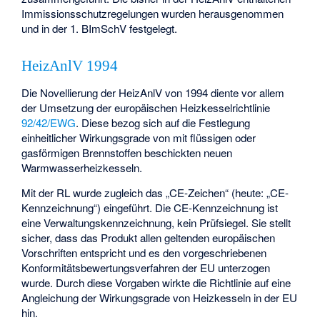
Immissionsschutzregelungen wurden herausgenommen
und in der 1. BImSchV festgelegt.
HeizAnlV 1994
Die Novellierung der HeizAnlV von 1994 diente vor allem
der Umsetzung der europäischen Heizkesselrichtlinie
92/42/EWG
. Diese bezog sich auf die Festlegung
einheitlicher Wirkungsgrade von mit flüssigen oder
gasförmigen Brennstoffen beschickten neuen
Warmwasserheizkesseln.
Mit der RL wurde zugleich das „CE-Zeichen“ (heute: „CE-
Kennzeichnung“) eingeführt. Die CE-Kennzeichnung ist
eine Verwaltungskennzeichnung, kein Prüfsiegel. Sie stellt
sicher, dass das Produkt allen geltenden europäischen
Vorschriften entspricht und es den vorgeschriebenen
Konformitätsbewertungsverfahren der EU unterzogen
wurde. Durch diese Vorgaben wirkte die Richtlinie auf eine
Angleichung der Wirkungsgrade von Heizkesseln in der EU
hin.