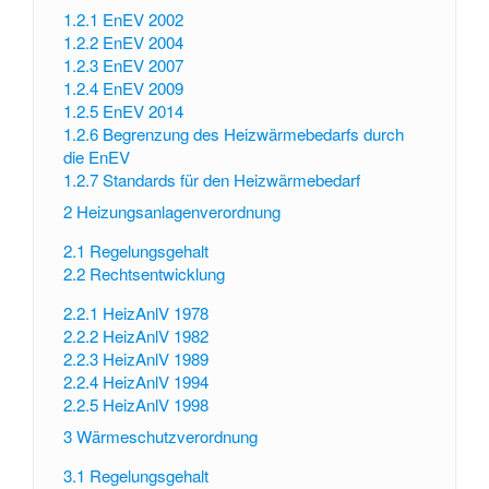
1.2.1
EnEV 2002
1.2.2
EnEV 2004
1.2.3
EnEV 2007
1.2.4
EnEV 2009
1.2.5
EnEV 2014
1.2.6
Begrenzung des Heizwärmebedarfs durch
die EnEV
1.2.7
Standards für den Heizwärmebedarf
2
Heizungsanlagenverordnung
2.1
Regelungsgehalt
2.2
Rechtsentwicklung
2.2.1
HeizAnlV 1978
2.2.2
HeizAnlV 1982
2.2.3
HeizAnlV 1989
2.2.4
HeizAnlV 1994
2.2.5
HeizAnlV 1998
3
Wärmeschutzverordnung
3.1
Regelungsgehalt