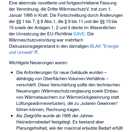
Eine abermals novellierte und fortgeschriebene Fassung
der Verordnung, die Dritte WärmeschutzV, trat zum 1.
Januar 1995 in Kraft. Die Fortschreibung durch Änderungen
der §§ 1 bis 7, § 8 Abs.1, die § 9 bis 11 und der §§ 13 bis
15 sowie der Anlagen 1, 2 und 4 diente im Wesentlichen
der Umsetzung der EU-Richtlinie
SAVE
. Die
Wärmeschutzverordung war mehrfach
Diskussionsgegenstand in den damaligen
BLAK "Energie
und Umwelt"
.
Wichtigste Neuerungen waren:
Die Anforderungen für neue Gebäude wurden –
abhängig von Oberflächen-Volumen-Verhältnis –
verschärft. Diese Verschärfung sollte den technischen
Neuerungen (Wärmeschutzverglasung sowie Einbau
von Wärmetauschern zur Wärmerückgewinnung statt
Lüftungswärmeverlusten), die zu „solaren Gewinnen“
führen können, Rechnung tragen.
Als Zielgröße wurde ab 1995 der Jahres-
Heizwärmebedarf festgelegt. Es bestand aber
Planungsfreiheit, wie der maximal erlaubte Bedarf erfüllt