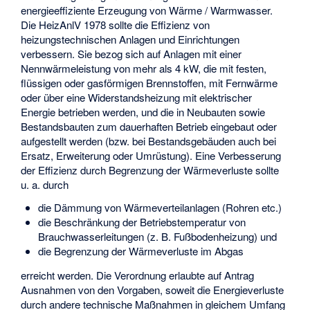
energieeffiziente Erzeugung von Wärme / Warmwasser.
Die HeizAnlV 1978 sollte die Effizienz von
heizungstechnischen Anlagen und Einrichtungen
verbessern. Sie bezog sich auf Anlagen mit einer
Nennwärmeleistung von mehr als 4 kW, die mit festen,
flüssigen oder gasförmigen Brennstoffen, mit Fernwärme
oder über eine Widerstandsheizung mit elektrischer
Energie betrieben werden, und die in Neubauten sowie
Bestandsbauten zum dauerhaften Betrieb eingebaut oder
aufgestellt werden (bzw. bei Bestandsgebäuden auch bei
Ersatz, Erweiterung oder Umrüstung). Eine Verbesserung
der Effizienz durch Begrenzung der Wärmeverluste sollte
u. a. durch
die Dämmung von Wärmeverteilanlagen (Rohren etc.)
die Beschränkung der Betriebstemperatur von
Brauchwasserleitungen (z. B. Fußbodenheizung) und
die Begrenzung der Wärmeverluste im Abgas
erreicht werden. Die Verordnung erlaubte auf Antrag
Ausnahmen von den Vorgaben, soweit die Energieverluste
durch andere technische Maßnahmen in gleichem Umfang