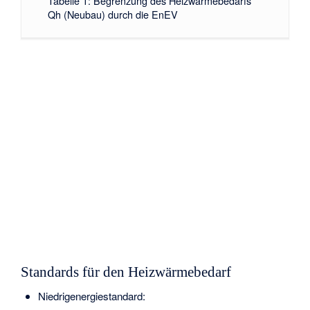
Tabelle 1: Begrenzung des Heizwärmebedarfs
Qh (Neubau) durch die EnEV
Standards für den Heizwärmebedarf
Niedrigenergiestandard: