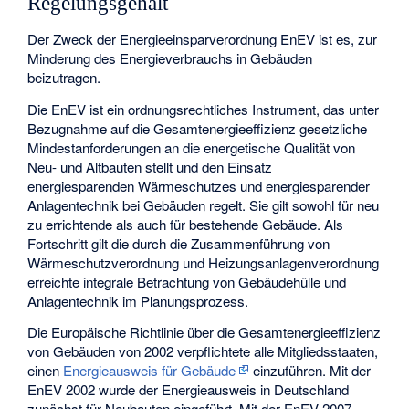
Regelungsgehalt
Der Zweck der Energieeinsparverordnung EnEV ist es, zur
Minderung des Energieverbrauchs in Gebäuden
beizutragen.
Die EnEV ist ein ordnungsrechtliches Instrument, das unter
Bezugnahme auf die Gesamtenergieeffizienz gesetzliche
Mindestanforderungen an die energetische Qualität von
Neu- und Altbauten stellt und den Einsatz
energiesparenden Wärmeschutzes und energiesparender
Anlagentechnik bei Gebäuden regelt. Sie gilt sowohl für neu
zu errichtende als auch für bestehende Gebäude. Als
Fortschritt gilt die durch die Zusammenführung von
Wärmeschutzverordnung und Heizungsanlagenverordnung
erreichte integrale Betrachtung von Gebäudehülle und
Anlagentechnik im Planungsprozess.
Die Europäische Richtlinie über die Gesamtenergieeffizienz
von Gebäuden von 2002 verpflichtete alle Mitgliedsstaaten,
einen
Energieausweis für Gebäude
einzuführen. Mit der
EnEV 2002 wurde der Energieausweis in Deutschland
zunächst für Neubauten eingeführt. Mit der EnEV 2007