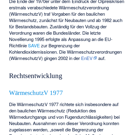
Die Ende der 1970er unter dem Eindruck der Ölpreiskrisen
erstmals verabschiedete Wärmeschutzverordnung
(WärmeschutzV) traf Vorgaben für den baulichen
Wärmeschutz, zunächst für Neubauten und ab 1982 auch
für Bestandsbauten. Zuständig für den Vollzug der
Verordnung waren die Bundesländer. Die letzte
Novellierung 1995 erfolgte als Anpassung an die EU-
Richtlinie
SAVE
zur Begrenzung der
Kohlendioxidemissionen. Die Wärmeschutzverordnungen
(WärmeschutzV) gingen 2002 in der
EnEV
auf.
Rechtsentwicklung
WärmeschutzV 1977
Die WärmeschutzV 1977 richtete sich insbesondere auf
den baulichen Wärmeschutz (Reduktion des
Wärmedurchgangs und von Fugendurchlässigkeiten) bei
Neubauten. Ausnahmen von dieser Verordnung konnten
zugelassen werden, „soweit die Begrenzung der