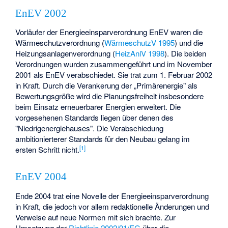
EnEV 2002
Vorläufer der Energieeinsparverordnung EnEV waren die
Wärmeschutzverordnung (
WärmeschutzV 1995
) und die
Heizungsanlagenverordnung (
HeizAnlV 1998
). Die beiden
Verordnungen wurden zusammengeführt und im November
2001 als EnEV verabschiedet. Sie trat zum 1. Februar 2002
in Kraft. Durch die Verankerung der „Primärenergie" als
Bewertungsgröße wird die Planungsfreiheit insbesondere
beim Einsatz erneuerbarer Energien erweitert. Die
vorgesehenen Standards liegen über denen des
"Niedrigenergiehauses". Die Verabschiedung
ambitionierterer Standards für den Neubau gelang im
[1]
ersten Schritt nicht.
EnEV 2004
Ende 2004 trat eine Novelle der Energieeinsparverordnung
in Kraft, die jedoch vor allem redaktionelle Änderungen und
Verweise auf neue Normen mit sich brachte. Zur
Umsetzung der
Richtlinie 2002/91/EG
über die