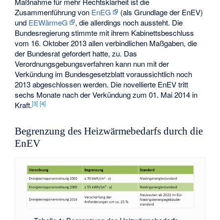
Maßnahme für mehr Rechtsklarheit ist die
Zusammenführung von
EnEG
(als Grundlage der EnEV)
und
EEWärmeG
, die allerdings noch aussteht. Die
Bundesregierung stimmte mit ihrem Kabinettsbeschluss
vom 16. Oktober 2013 allen verbindlichen Maßgaben, die
der Bundesrat gefordert hatte, zu. Das
Verordnungsgebungsverfahren kann nun mit der
Verkündung im Bundesgesetzblatt voraussichtlich noch
2013 abgeschlossen werden. Die novellierte EnEV tritt
sechs Monate nach der Verkündung zum 01. Mai 2014 in
[3]
[4]
Kraft.
Begrenzung des Heizwärmebedarfs durch die
EnEV